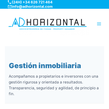
(24H) +34 626 721 464
Ir
info@adhorizontal.com
al
contenido
Main
Men
Gestión inmobiliaria
Acompañamos a propietarios e inversores con una
gestión rigurosa y orientada a resultados.
Transparencia, seguridad y agilidad, de principio a
fin.