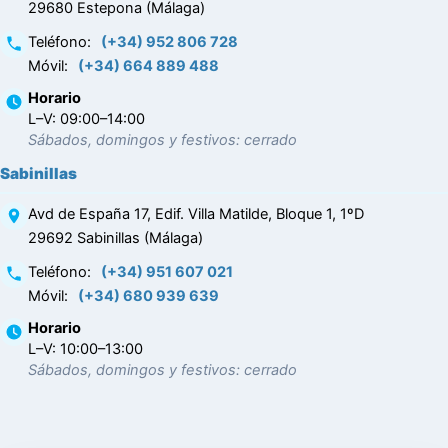
29680 Estepona (Málaga)
Teléfono
:
(+34) 952 806 728
Móvil
:
(+34) 664 889 488
Horario
L–V: 09:00–14:00
Sábados, domingos y festivos: cerrado
Sabinillas
Avd de España 17, Edif. Villa Matilde, Bloque 1, 1ºD
29692 Sabinillas (Málaga)
Teléfono
:
(+34) 951 607 021
Móvil
:
(+34) 680 939 639
Horario
L–V: 10:00–13:00
Sábados, domingos y festivos: cerrado