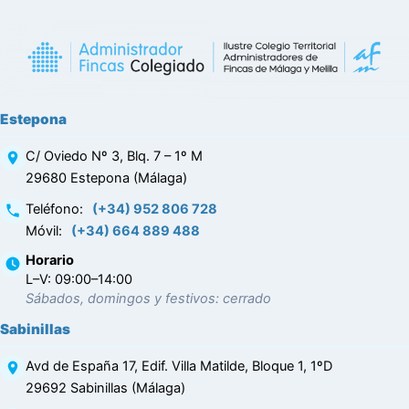
Estepona
C/ Oviedo Nº 3, Blq. 7 – 1º M
29680 Estepona (Málaga)
Teléfono
:
(+34) 952 806 728
Móvil
:
(+34) 664 889 488
Horario
L–V: 09:00–14:00
Sábados, domingos y festivos: cerrado
Sabinillas
Avd de España 17, Edif. Villa Matilde, Bloque 1, 1ºD
29692 Sabinillas (Málaga)