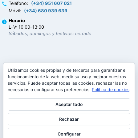
Teléfono
:
(+34) 951 607 021
Móvil
:
(+34) 680 939 639
Horario
L–V: 10:00–13:00
Sábados, domingos y festivos: cerrado
Política de Privacidad
Utilizamos cookies propias y de terceros para garantizar el
Política de Cookies
funcionamiento de la web, medir su uso y mejorar nuestros
Términos y condiciones
servicios. Puede aceptar todas las cookies, rechazar las no
Noticias
necesarias o configurar sus preferencias.
Política de cookies
Linkedin
Facebook
Aceptar todo
Rechazar
© 2017 - 2026
|
Tema Astra para WordPress
Configurar