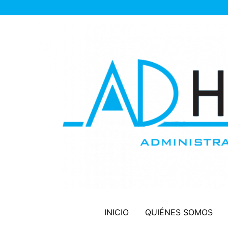
Ir
al
contenido
INICIO
QUIÉNES SOMOS