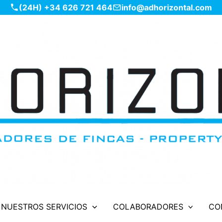
(24H) +34 626 721 464
info@adhorizontal.com
NUESTROS SERVICIOS
COLABORADORES
CO