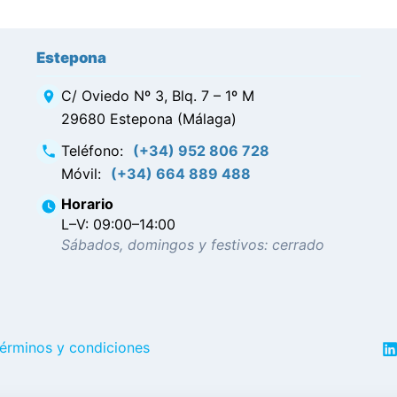
Estepona
C/ Oviedo Nº 3, Blq. 7 – 1º M
29680 Estepona (Málaga)
Teléfono
:
(+34) 952 806 728
Móvil
:
(+34) 664 889 488
Horario
L–V: 09:00–14:00
Sábados, domingos y festivos: cerrado
érminos y condiciones