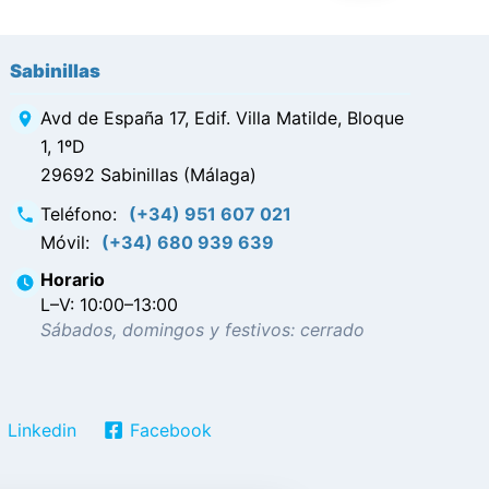
Sabinillas
Avd de España 17, Edif. Villa Matilde, Bloque
1, 1ºD
29692 Sabinillas (Málaga)
Teléfono
:
(+34) 951 607 021
Móvil
:
(+34) 680 939 639
Horario
L–V: 10:00–13:00
Sábados, domingos y festivos: cerrado
Linkedin
Facebook